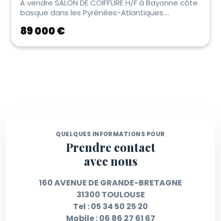
À vendre SALON DE COIFFURE H/F à Bayonne côte
basque dans les Pyrénées-Atlantiques.
Opportunit�...
89 000 €
QUELQUES INFORMATIONS POUR
Prendre contact
avec nous
160 AVENUE DE GRANDE-BRETAGNE
31300 TOULOUSE
Tel :
05 34 50 25 20
Mobile :
06 86 27 61 67