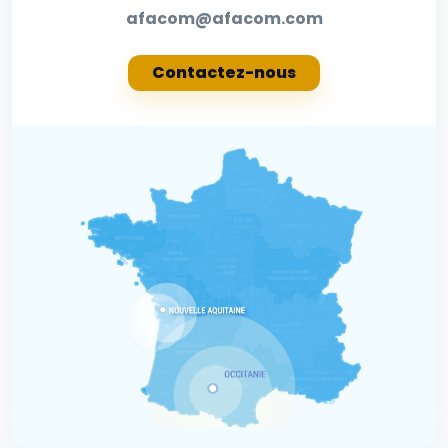
afacom@afacom.com
Contactez-nous