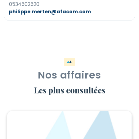
0534502520
philippe.merten@afacom.com
Nos affaires
Les plus consultées