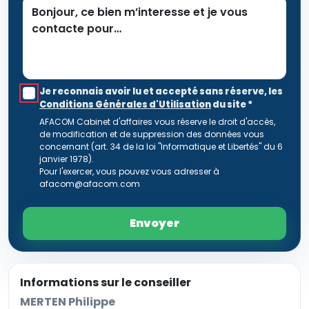
Je reconnais avoir lu et accepté sans réserve, les
Conditions Générales d'Utilisation
du site
*
AFACOM Cabinet d'affaires vous réserve le droit d'accès,
de modification et de suppression des données vous
concernant (art. 34 de la loi "Informatique et Libertés" du 6
janvier 1978).
Pour l'exercer, vous pouvez vous adresser à
afacom@afacom.com
Envoyer
Informations sur le conseiller
MERTEN Philippe