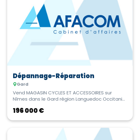
Dépannage-Réparation
Gard
Vend MAGASIN CYCLES ET ACCESSOIRES sur
Nîmes dans le Gard région Languedoc Occitanie.
Très joli e...
196 000 €