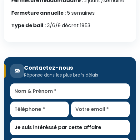
Fermeture hebdomadaire :
2 jours /semaine
Fermeture annuelle :
5 semaines
Type de bail :
3/6/9 décret 1953
Contactez-nous
Réponse dans les plus brefs délais