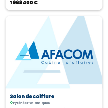
1 968 400 €
Salon de coiffure
Pyrénées-Atlantiques