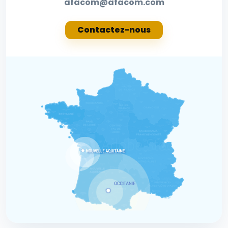
afacom@afacom.com
Contactez-nous