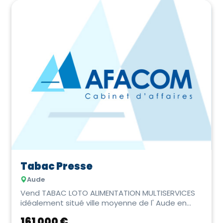
Tabac Presse
Aude
Vend TABAC LOTO ALIMENTATION MULTISERVICES
idéalement situé ville moyenne de l' Aude en
Occitanie ...
161 000 €