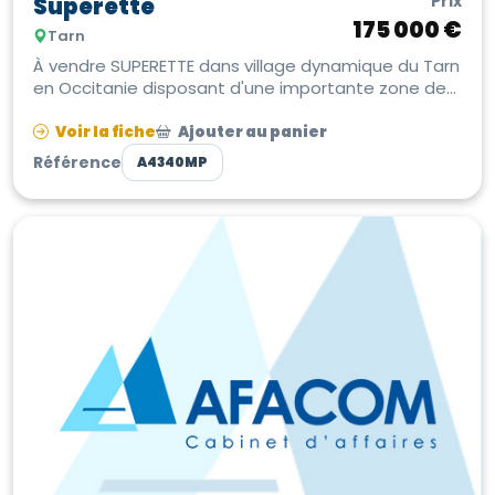
Prix
Supérette
175 000 €
Tarn
À vendre SUPERETTE dans village dynamique du Tarn
en Occitanie disposant d'une importante zone de
chalandise. Etablissement ...
Voir la fiche
Ajouter au panier
Référence
A4340MP