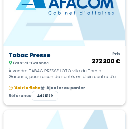
Prix
Tabac Presse
272 200 €
Tarn-et-Garonne
À vendre TABAC PRESSE LOTO ville du Tarn et
Garonne, pour raison de santé, en plein centre d’un
bourg sur axe fréquenté avec p...
Voir la fiche
Ajouter au panier
Référence
A4251ER