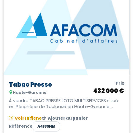
Prix
Tabac Presse
432 000 €
Haute-Garonne
À vendre TABAC PRESSE LOTO MULTISERVICES situé
en Périphérie de Toulouse en Haute-Garonne.
Emplacement de choix, bénéficie d’...
Voir la fiche
Ajouter au panier
Référence
A4185NM