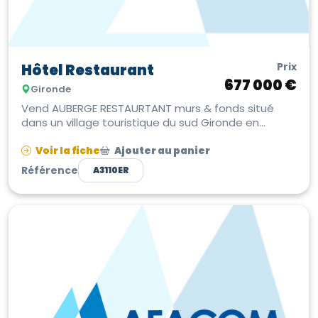
Prix
Hôtel Restaurant
677 000 €
Gironde
Vend AUBERGE RESTAURTANT murs & fonds situé
dans un village touristique du sud Gironde en
Nouvelle-Aquitaine Hôtel de 550 m...
Voir la fiche
Ajouter au panier
Référence
A3110ER