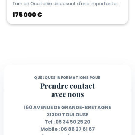
Tarn en Occitanie disposant d'une importante
zone de c...
175 000 €
QUELQUES INFORMATIONS POUR
Prendre contact
avec nous
160 AVENUE DE GRANDE-BRETAGNE
31300 TOULOUSE
Tel :
05 34 50 25 20
Mobile :
06 86 27 61 67