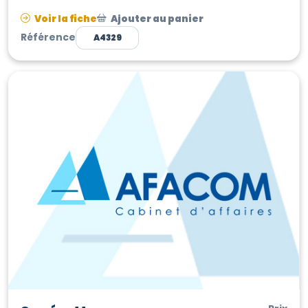
superficie plus de 5000 m2 de terrain, ...
Voir la fiche
Ajouter au panier
Référence
A4329