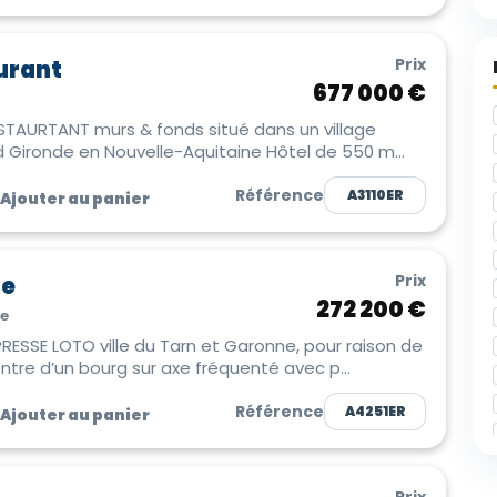
Prix
urant
677 000 €
TAURTANT murs & fonds situé dans un village
touristique du sud Gironde en Nouvelle-Aquitaine Hôtel de 550 m...
Référence
A3110ER
Ajouter au panier
Prix
se
272 200 €
e
ESSE LOTO ville du Tarn et Garonne, pour raison de
entre d’un bourg sur axe fréquenté avec p...
Référence
A4251ER
Ajouter au panier