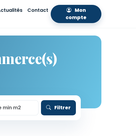
ctualités
Contact
Mon
compte
mmerce(s)
Filtrer