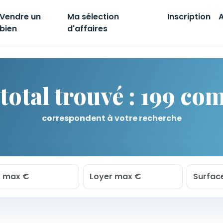
Vendre un
Ma sélection
Inscription
A
bien
d'affaires
 total trouvé : 199 co
correspondent à votre recherche