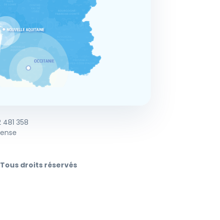
2 481 358
fense
 Tous droits réservés