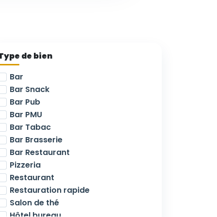
Type de bien
Bar
Bar Snack
Bar Pub
Bar PMU
Bar Tabac
Bar Brasserie
Bar Restaurant
Pizzeria
Restaurant
Restauration rapide
Salon de thé
Hôtel bureau