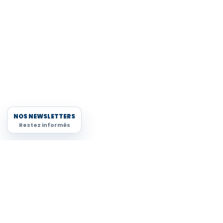
NOS NEWSLETTERS
Restez informés