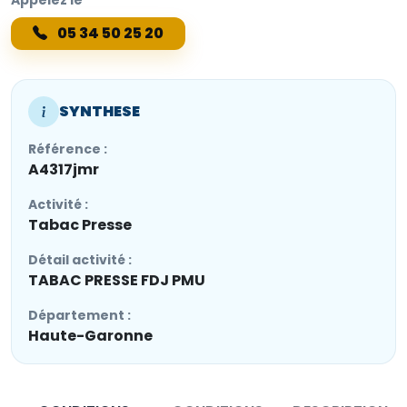
05 34 50 25 20
SYNTHESE
Référence :
A4317jmr
Activité :
Tabac Presse
Détail activité :
TABAC PRESSE FDJ PMU
Département :
Haute-Garonne