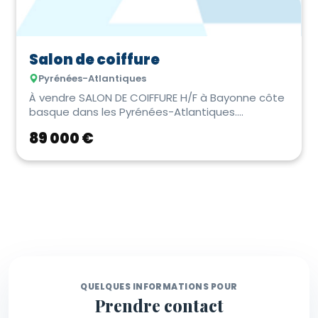
Salon de coiffure
Pyrénées-Atlantiques
À vendre SALON DE COIFFURE H/F à Bayonne côte
basque dans les Pyrénées-Atlantiques.
Opportunit�...
89 000 €
QUELQUES INFORMATIONS POUR
Prendre contact