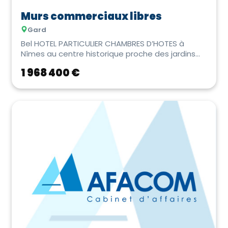
Murs commerciaux libres
Gard
Bel HOTEL PARTICULIER CHAMBRES D’HOTES à
Nîmes au centre historique proche des jardins
de la Fon...
1 968 400 €