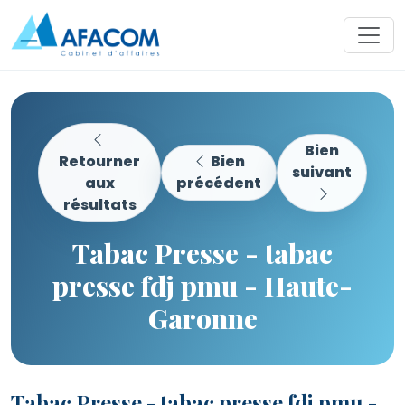
Bien
Retourner
Bien
suivant
aux
précédent
résultats
Tabac Presse - tabac
presse fdj pmu - Haute-
Garonne
Tabac Presse - tabac presse fdj pmu -