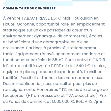
COMMENTAIRE DU CONSEILLER
À vendre TABAC PRESSE LOTO Midi-Toulousain en
Haute-Garonne, opportunité rare, en emplacement
stratégique sur un axe passager au cœur d’un
environnement dynamique, de commerces, écoles…
et bénéficiant d’une démographie en pleine
croissance. Parkings à proximité, stationnement
facile. Equipement rénové, agencement moderne et
fonctionnel superficie de 85m2. Forte activité CA 719
k€ et rentabilité avérée l’ EBE atteint 340 k€. Le plus,
équipe en place, personnel expérimenté, transition
facilitée. Possibilité d'achat des murs commerciaux.
Dossier confidentiel, nous consulter pour plus de
renseignements. Honoraires TTC inclus à la charge de
l'acquéreur (HT amortissable et TVA déductible). Prix
du Fonds de commerce : 1.000.000 €. Réf.: A4317jmr
Appelez le