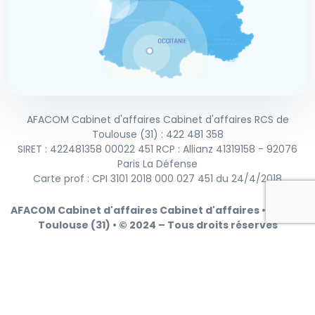
AFACOM Cabinet d'affaires Cabinet d'affaires RCS de
Toulouse (31) : 422 481 358
SIRET : 422481358 00022 451 RCP : Allianz 41319158 - 92076
Paris La Défense
Carte prof : CPI 3101 2018 000 027 451 du 24/4/2018
AFACOM Cabinet d'affaires Cabinet d'affaires • RCS de
Toulouse (31) • © 2024 – Tous droits réservés