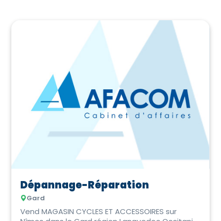
Dépannage-Réparation
Gard
Vend MAGASIN CYCLES ET ACCESSOIRES sur