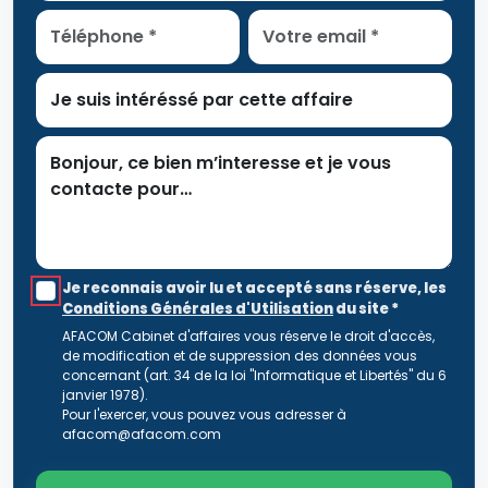
Je reconnais avoir lu et accepté sans réserve, les
Conditions Générales d'Utilisation
du site
*
AFACOM Cabinet d'affaires vous réserve le droit d'accès,
de modification et de suppression des données vous
concernant (art. 34 de la loi "Informatique et Libertés" du 6
janvier 1978).
Pour l'exercer, vous pouvez vous adresser à
afacom@afacom.com