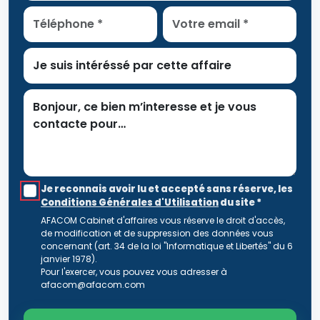
Je reconnais avoir lu et accepté sans réserve, les
Conditions Générales d'Utilisation
du site
*
AFACOM Cabinet d'affaires vous réserve le droit d'accès,
de modification et de suppression des données vous
concernant (art. 34 de la loi "Informatique et Libertés" du 6
janvier 1978).
Pour l'exercer, vous pouvez vous adresser à
afacom@afacom.com