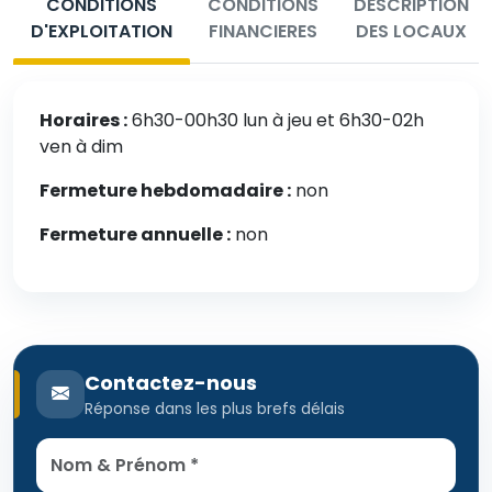
CONDITIONS
CONDITIONS
DESCRIPTION
D'EXPLOITATION
FINANCIERES
DES LOCAUX
Horaires :
6h30-00h30 lun à jeu et 6h30-02h
ven à dim
Fermeture hebdomadaire :
non
Fermeture annuelle :
non
Contactez-nous
Réponse dans les plus brefs délais