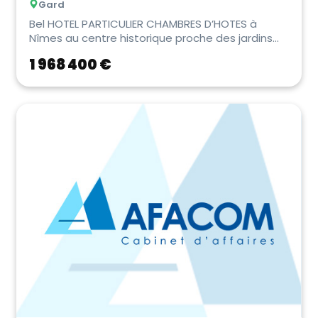
Gard
Bel HOTEL PARTICULIER CHAMBRES D’HOTES à
Nîmes au centre historique proche des jardins
de la Fon...
1 968 400 €