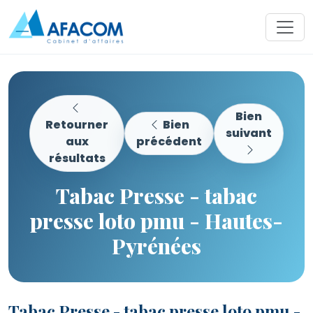
Bien
Retourner
Bien
suivant
aux
précédent
résultats
Tabac Presse - tabac
presse loto pmu - Hautes-
Pyrénées
Tabac Presse - tabac presse loto pmu -