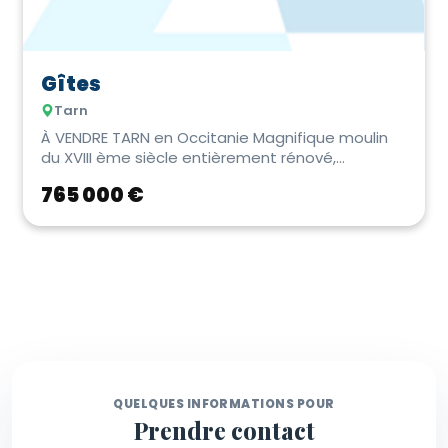
Gîtes
Tarn
À VENDRE TARN en Occitanie Magnifique moulin
du XVIII ème siècle entièrement rénové,
actuellem...
765 000 €
QUELQUES INFORMATIONS POUR
Prendre contact