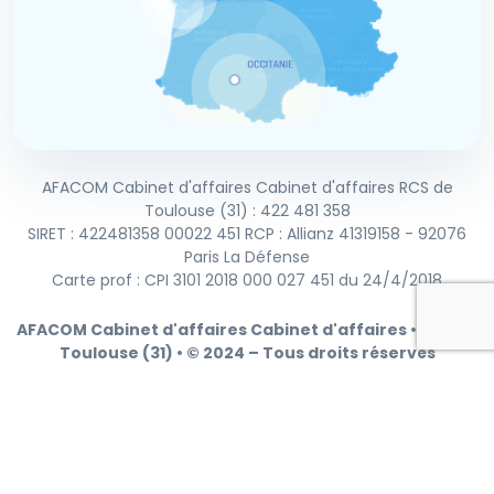
AFACOM Cabinet d'affaires Cabinet d'affaires RCS de
Toulouse (31) : 422 481 358
SIRET : 422481358 00022 451 RCP : Allianz 41319158 - 92076
Paris La Défense
Carte prof : CPI 3101 2018 000 027 451 du 24/4/2018
AFACOM Cabinet d'affaires Cabinet d'affaires • RCS de
Toulouse (31) • © 2024 – Tous droits réservés