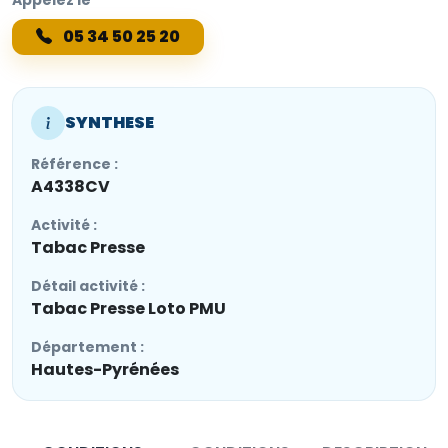
05 34 50 25 20
SYNTHESE
Référence :
A4338CV
Activité :
Tabac Presse
Détail activité :
Tabac Presse Loto PMU
Département :
Hautes-Pyrénées