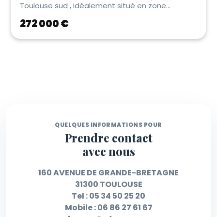
Toulouse sud , idéalement situé en zone
d’activité et ...
272 000 €
QUELQUES INFORMATIONS POUR
Prendre contact
avec nous
160 AVENUE DE GRANDE-BRETAGNE
31300 TOULOUSE
Tel :
05 34 50 25 20
Mobile :
06 86 27 61 67