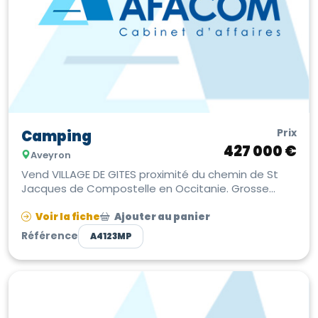
Prix
Camping
427 000 €
Aveyron
Vend VILLAGE DE GITES proximité du chemin de St
Jacques de Compostelle en Occitanie. Grosse
capacité d'accueil. Ouvert de P...
Voir la fiche
Ajouter au panier
Référence
A4123MP