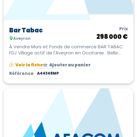
Prix
Bar Tabac
298 000 €
Aveyron
À Vendre Murs et Fonds de commerce BAR TABAC
FDJ Village actif de l'Aveyron en Occitanie . Belle
implantation en centre-ville ...
Voir la fiche
Ajouter au panier
Référence
A44348MP