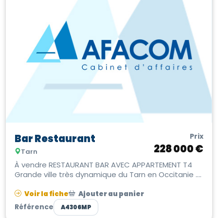
Prix
Bar Restaurant
228 000 €
Tarn
À vendre RESTAURANT BAR AVEC APPARTEMENT T4
Grande ville très dynamique du Tarn en Occitanie .
Emplacement prémium d'entrée de...
Voir la fiche
Ajouter au panier
Référence
A4306MP