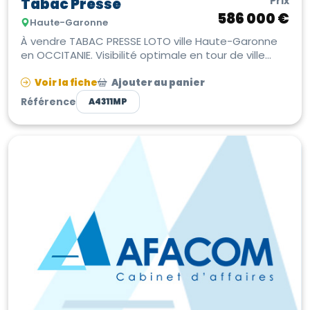
Prix
Tabac Presse
586 000 €
Haute-Garonne
À vendre TABAC PRESSE LOTO ville Haute-Garonne
en OCCITANIE. Visibilité optimale en tour de ville
avec parkings gratuits d...
Voir la fiche
Ajouter au panier
Référence
A4311MP