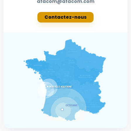
afacom@afacom.com
Contactez-nous