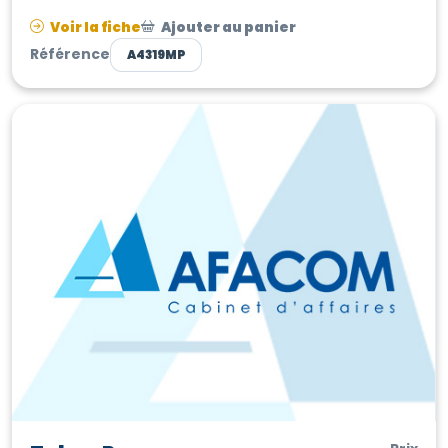
Emplacement premium avec te...
Voir la fiche
Ajouter au panier
Référence
A4319MP