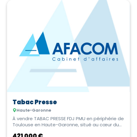
Tabac Presse
Haute-Garonne
À vendre TABAC PRESSE FDJ PMU en périphérie de
Toulouse en Haute-Garonne, situé au cœur du
bou...
421 000 €