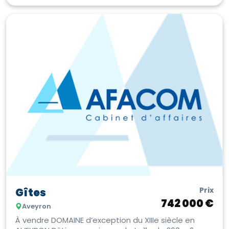
Prix
Gîtes
742 000 €
Aveyron
À vendre DOMAINE d’exception du XIIIe siècle en