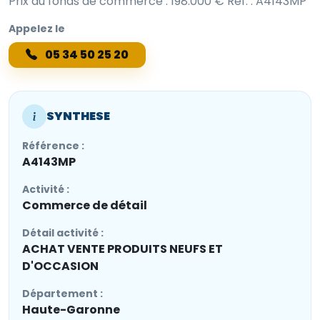
Prix du fonds de commerce : 198.000 € Réf. : A4143MP
Appelez le
05 34 50 25 20
SYNTHESE
Référence :
A4143MP
Activité :
Commerce de détail
Détail activité :
ACHAT VENTE PRODUITS NEUFS ET
D'OCCASION
Département :
Haute-Garonne