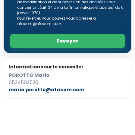
de modification et de suppression des données vous
concernant (art. 34 de la loi "Informatique et Libertés" du 6
janvier 1978).
Pour l'exercer, vous pouvez vous adresser à
afacom@afacom.com
Envoyer
Informations sur le conseiller
POROTTO Mario
0534502520
mario.porotto@afacom.com