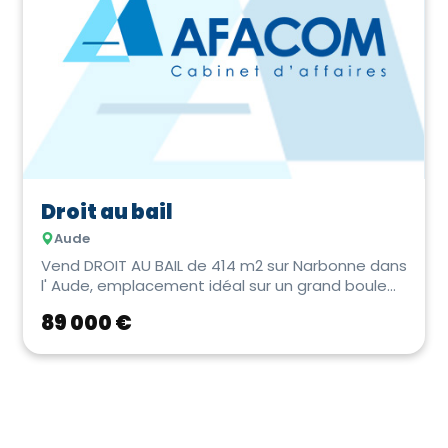
Droit au bail
Aude
Vend DROIT AU BAIL de 414 m2 sur Narbonne dans
l' Aude, emplacement idéal sur un grand boule...
89 000 €