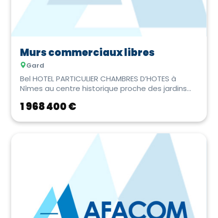
Murs commerciaux libres
Gard
Bel HOTEL PARTICULIER CHAMBRES D’HOTES à
Nîmes au centre historique proche des jardins
de la Fon...
1 968 400 €