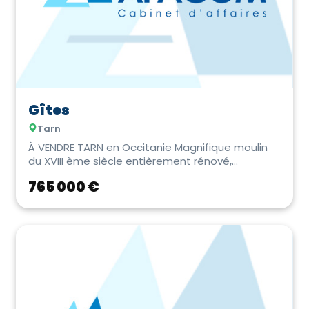
Gîtes
Tarn
À VENDRE TARN en Occitanie Magnifique moulin
du XVIII ème siècle entièrement rénové,
actuellem...
765 000 €