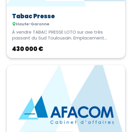
Tabac Presse
Haute-Garonne
À vendre TABAC PRESSE LOTO sur axe très
passant du Sud Toulousain. Emplacement
prémium en zone co...
430 000 €