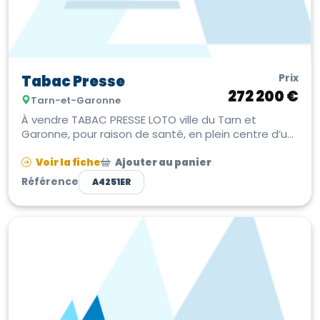
Prix
Tabac Presse
272 200 €
Tarn-et-Garonne
À vendre TABAC PRESSE LOTO ville du Tarn et
Garonne, pour raison de santé, en plein centre d’un
bourg sur axe fréquenté avec p...
Voir la fiche
Ajouter au panier
Référence
A4251ER