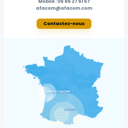
Mobile :
06 86 27 61 67
afacom@afacom.com
Contactez-nous