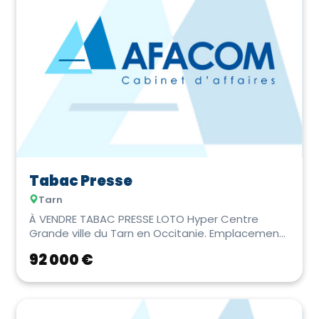
Tabac Presse
Tarn
À VENDRE TABAC PRESSE LOTO Hyper Centre
Grande ville du Tarn en Occitanie. Emplacement
N°1 au cœu...
92 000 €