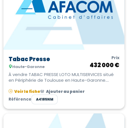
Prix
Tabac Presse
432 000 €
Haute-Garonne
À vendre TABAC PRESSE LOTO MULTISERVICES situé
en Périphérie de Toulouse en Haute-Garonne.
Emplacement de choix, bénéficie d’...
Voir la fiche
Ajouter au panier
Référence
A4185NM