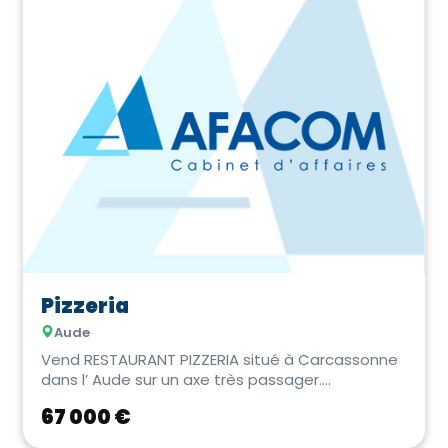
Pizzeria
Aude
Vend RESTAURANT PIZZERIA situé à Carcassonne
dans l’ Aude sur un axe très passager.
Parfaiteme...
67 000 €