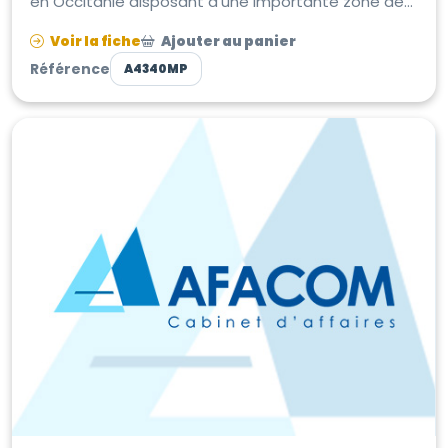
en Occitanie disposant d'une importante zone de
chalandise. Etablissement ...
Voir la fiche
Ajouter au panier
Référence
A4340MP