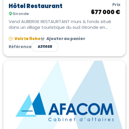
Prix
Hôtel Restaurant
677 000 €
Gironde
Vend AUBERGE RESTAURTANT murs & fonds situé
dans un village touristique du sud Gironde en
Nouvelle-Aquitaine Hôtel de 550 m...
Voir la fiche
Ajouter au panier
Référence
A3110ER