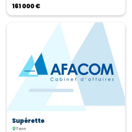
Occitanie ...
161 000 €
Supérette
Tarn