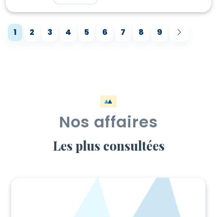
1
2
3
4
5
6
7
8
9
Nos affaires
Les plus consultées