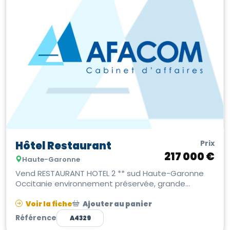
Prix
Hôtel Restaurant
217 000 €
Haute-Garonne
Vend RESTAURANT HOTEL 2 ** sud Haute-Garonne
Occitanie environnement préservée, grande
superficie plus de 5000 m2 de terrain, ...
Voir la fiche
Ajouter au panier
Référence
A4329