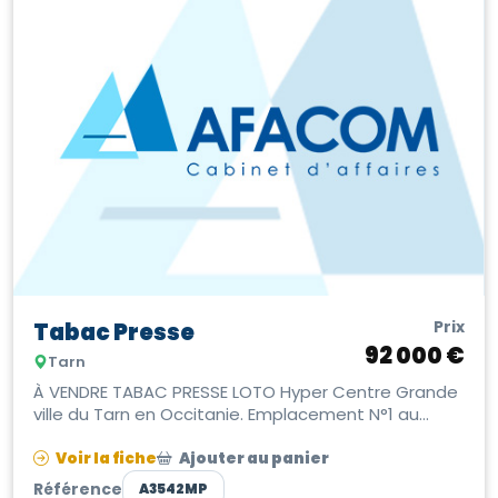
Prix
Tabac Presse
92 000 €
Tarn
À VENDRE TABAC PRESSE LOTO Hyper Centre Grande
ville du Tarn en Occitanie. Emplacement N°1 au
cœur d’une rue commerçante très ...
Voir la fiche
Ajouter au panier
Référence
A3542MP