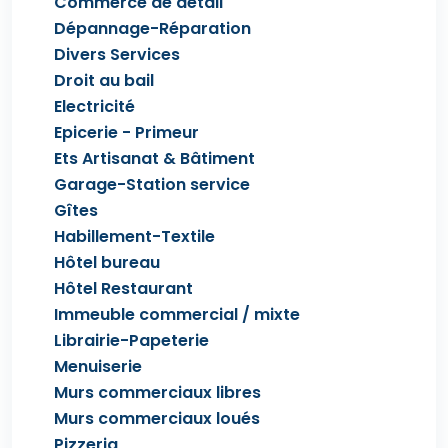
Commerce de détail
Dépannage-Réparation
Divers Services
Droit au bail
Electricité
Epicerie - Primeur
Ets Artisanat & Bâtiment
Garage-Station service
Gîtes
Habillement-Textile
Hôtel bureau
Hôtel Restaurant
Immeuble commercial / mixte
Librairie-Papeterie
Menuiserie
Murs commerciaux libres
Murs commerciaux loués
Pizzeria