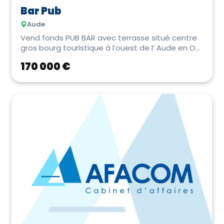
Bar Pub
Aude
Vend fonds PUB BAR avec terrasse situé centre
gros bourg touristique à l’ouest de l’ Aude en O...
170 000 €