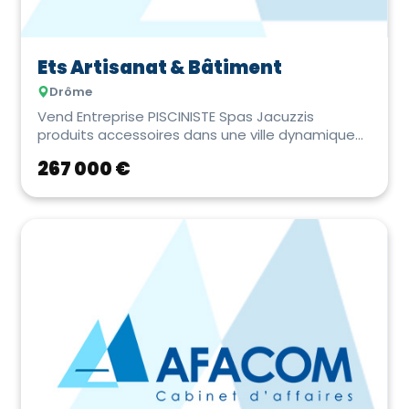
Ets Artisanat & Bâtiment
Drôme
Vend Entreprise PISCINISTE Spas Jacuzzis
produits accessoires dans une ville dynamique
de la Drôme ...
267 000 €