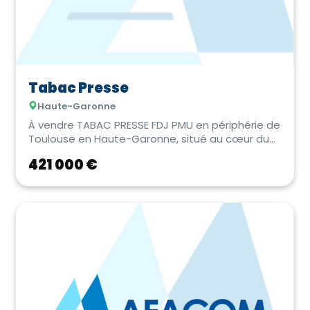
Tabac Presse
Haute-Garonne
À vendre TABAC PRESSE FDJ PMU en périphérie de
Toulouse en Haute-Garonne, situé au cœur du
bou...
421 000 €