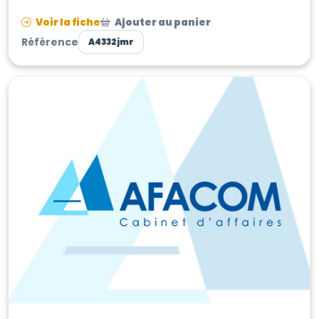
Occitanie. Très bel établissement d'...
Voir la fiche
Ajouter au panier
Référence
A4332jmr