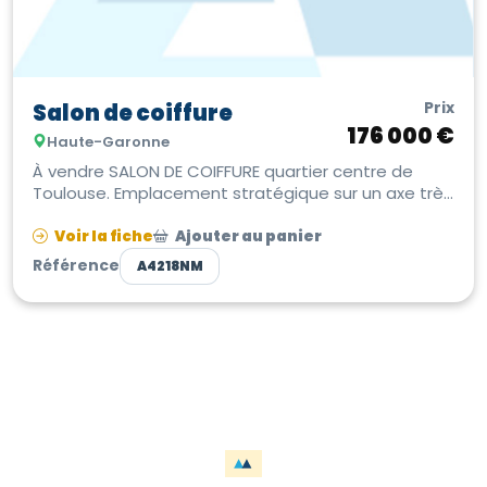
Prix
Salon de coiffure
176 000 €
Haute-Garonne
À vendre SALON DE COIFFURE quartier centre de
Toulouse. Emplacement stratégique sur un axe très
fréquenté, à proximité d’une s...
Voir la fiche
Ajouter au panier
Référence
A4218NM