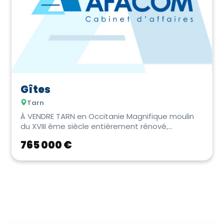
Gîtes
Tarn
À VENDRE TARN en Occitanie Magnifique moulin
du XVIII ème siècle entièrement rénové,
actuellem...
765 000 €