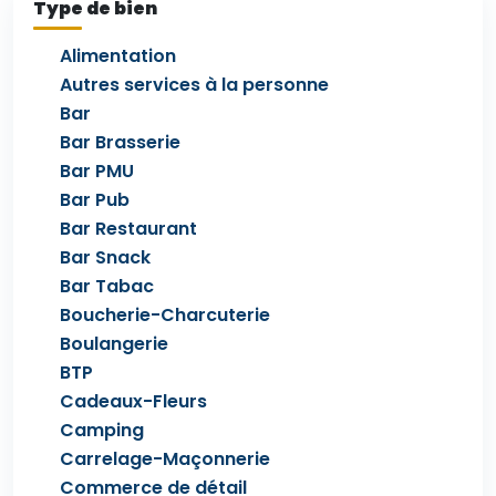
Type de bien
Alimentation
Autres services à la personne
Bar
Bar Brasserie
Bar PMU
Bar Pub
Bar Restaurant
Bar Snack
Bar Tabac
Boucherie-Charcuterie
Boulangerie
BTP
Cadeaux-Fleurs
Camping
Carrelage-Maçonnerie
Commerce de détail