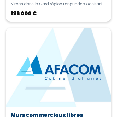
Nîmes dans le Gard région Languedoc Occitanie.
Très joli e...
196 000 €
Murs commerciaux libres