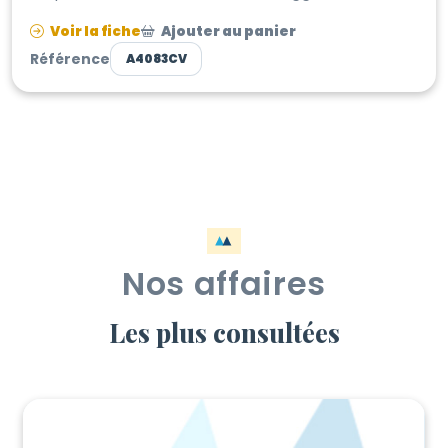
des Pyrénées Atlantiques. Ar...
Voir la fiche
Ajouter au panier
Référence
A4083CV
Nos affaires
Les plus consultées