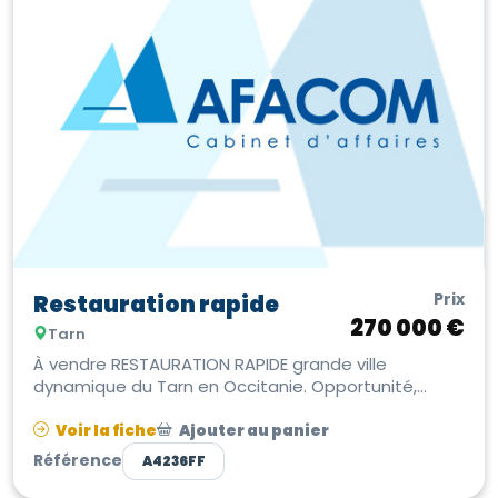
Prix
Restauration rapide
270 000 €
Tarn
À vendre RESTAURATION RAPIDE grande ville
dynamique du Tarn en Occitanie. Opportunité,
établissement de restauration rapide id...
Voir la fiche
Ajouter au panier
Référence
A4236FF