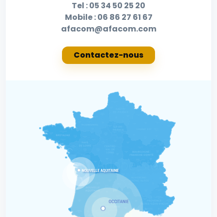
Tel :
05 34 50 25 20
Mobile :
06 86 27 61 67
afacom@afacom.com
Contactez-nous