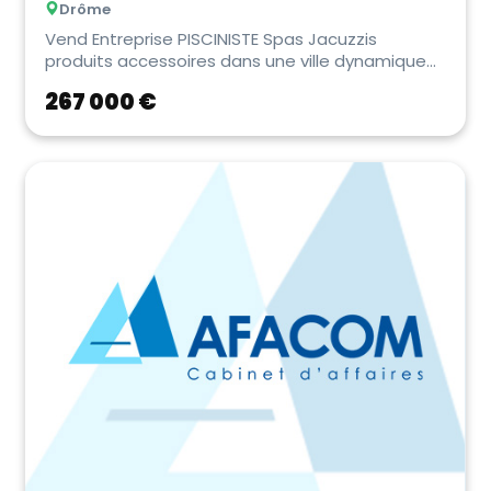
Drôme
Vend Entreprise PISCINISTE Spas Jacuzzis
produits accessoires dans une ville dynamique
de la Drôme ...
267 000 €