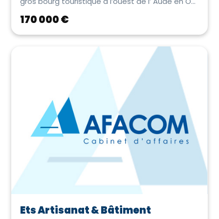
gros bourg touristique à l’ouest de l’ Aude en O...
170 000 €
Ets Artisanat & Bâtiment