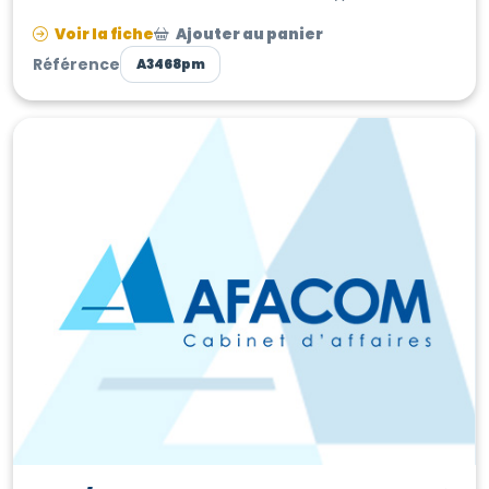
supports adaptés, impression num...
Voir la fiche
Ajouter au panier
Référence
A3468pm