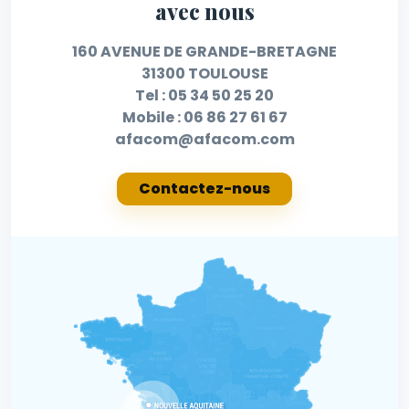
avec nous
160 AVENUE DE GRANDE-BRETAGNE
31300 TOULOUSE
Tel :
05 34 50 25 20
Mobile :
06 86 27 61 67
afacom@afacom.com
Contactez-nous