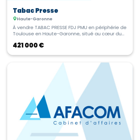
Tabac Presse
Haute-Garonne
À vendre TABAC PRESSE FDJ PMU en périphérie de
Toulouse en Haute-Garonne, situé au cœur du
bou...
421 000 €