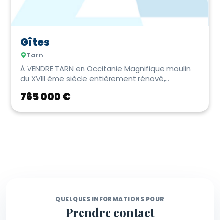
Gîtes
Tarn
À VENDRE TARN en Occitanie Magnifique moulin
du XVIII ème siècle entièrement rénové,
actuellem...
765 000 €
QUELQUES INFORMATIONS POUR
Prendre contact