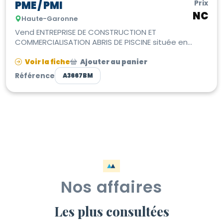
Prix
PME / PMI
NC
Haute-Garonne
Vend ENTREPRISE DE CONSTRUCTION ET
COMMERCIALISATION ABRIS DE PISCINE située en
Haute-Garonne en région Midi-Pyrénées Occ...
Voir la fiche
Ajouter au panier
Référence
A3667BM
Nos affaires
Les plus consultées