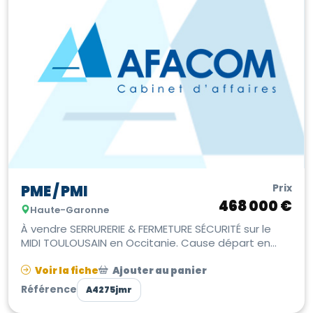
Prix
PME / PMI
468 000 €
Haute-Garonne
À vendre SERRURERIE & FERMETURE SÉCURITÉ sur le
MIDI TOULOUSAIN en Occitanie. Cause départ en
retraite du gérant. Spécialisée ...
Voir la fiche
Ajouter au panier
Référence
A4275jmr