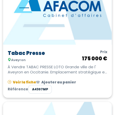
Prix
Tabac Presse
175 000 €
Aveyron
À Vendre TABAC PRESSE LOTO Grande ville de l'
Aveyron en Occitanie. Emplacement stratégique en
tour de ville avec parkings m...
Voir la fiche
Ajouter au panier
Référence
A4307MP