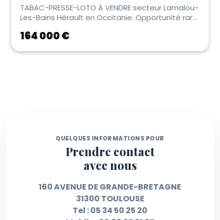
TABAC-PRESSE-LOTO À VENDRE secteur Lamalou-
Les-Bains Hérault en Occitanie. Opportunité rare
en bo...
164 000 €
QUELQUES INFORMATIONS POUR
Prendre contact
avec nous
160 AVENUE DE GRANDE-BRETAGNE
31300 TOULOUSE
Tel :
05 34 50 25 20