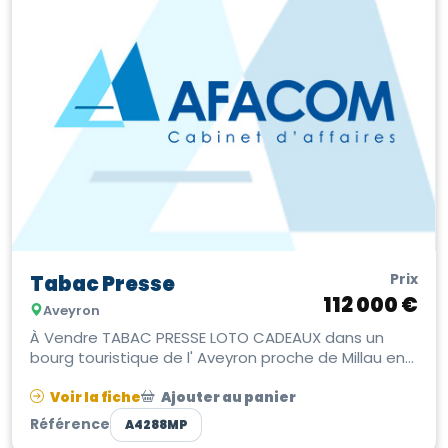
Prix
Tabac Presse
112 000 €
Aveyron
À Vendre TABAC PRESSE LOTO CADEAUX dans un
bourg touristique de l' Aveyron proche de Millau en
Occitanie. Belle affaire ...
Voir la fiche
Ajouter au panier
Référence
A4288MP