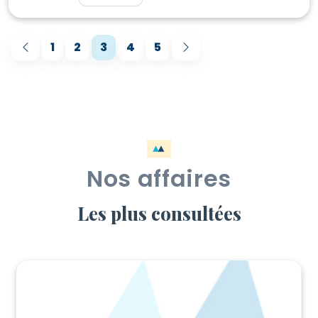
1
2
3
4
5
Nos affaires
Les plus consultées