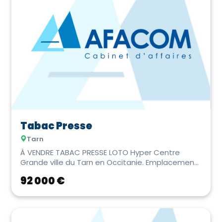
Tabac Presse
Tarn
À VENDRE TABAC PRESSE LOTO Hyper Centre
Grande ville du Tarn en Occitanie. Emplacement
N°1 au cœu...
92 000 €