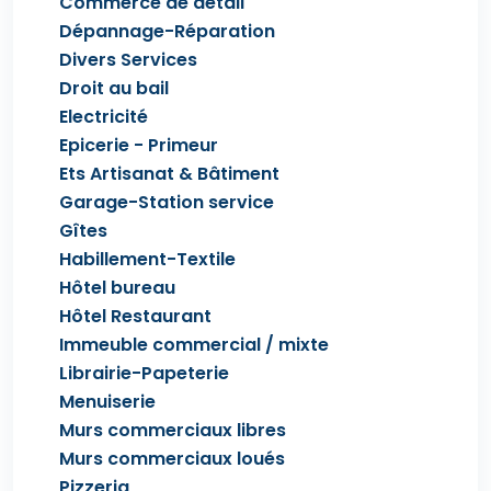
Commerce de détail
Dépannage-Réparation
Divers Services
Droit au bail
Electricité
Epicerie - Primeur
Ets Artisanat & Bâtiment
Garage-Station service
Gîtes
Habillement-Textile
Hôtel bureau
Hôtel Restaurant
Immeuble commercial / mixte
Librairie-Papeterie
Menuiserie
Murs commerciaux libres
Murs commerciaux loués
Pizzeria