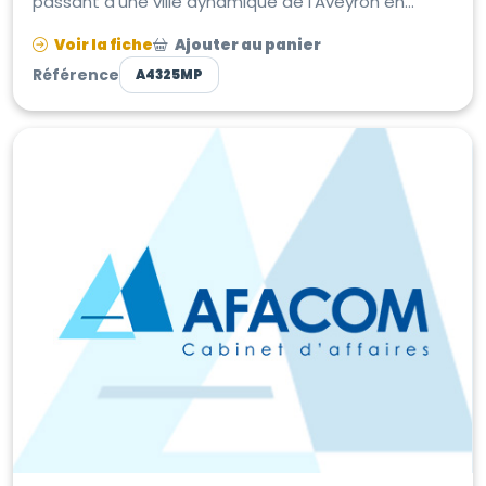
passant d'une ville dynamique de l'Aveyron en
Occitanie. Emplacement d’exception b...
Voir la fiche
Ajouter au panier
Référence
A4325MP