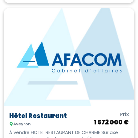
Prix
Hôtel Restaurant
1 572 000 €
Aveyron
À vendre HOTEL RESTAURANT DE CHARME Sur axe