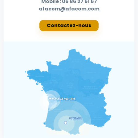
Mobile :
06 86 27 61 67
afacom@afacom.com
Contactez-nous