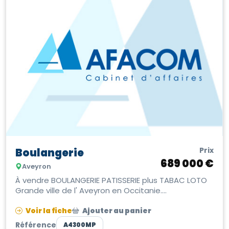
Prix
Boulangerie
689 000 €
Aveyron
À vendre BOULANGERIE PATISSERIE plus TABAC LOTO
Grande ville de l' Aveyron en Occitanie.
Emplacement exceptionnel, visibilité ...
Voir la fiche
Ajouter au panier
Référence
A4300MP