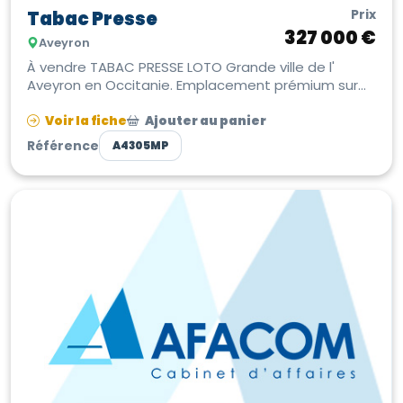
Prix
Tabac Presse
327 000 €
Aveyron
À vendre TABAC PRESSE LOTO Grande ville de l'
Aveyron en Occitanie. Emplacement prémium sur
rond-point d'entrée de ville. Af...
Voir la fiche
Ajouter au panier
Référence
A4305MP