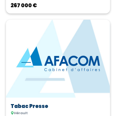
de la Drôme ...
267 000 €
Tabac Presse
Hérault